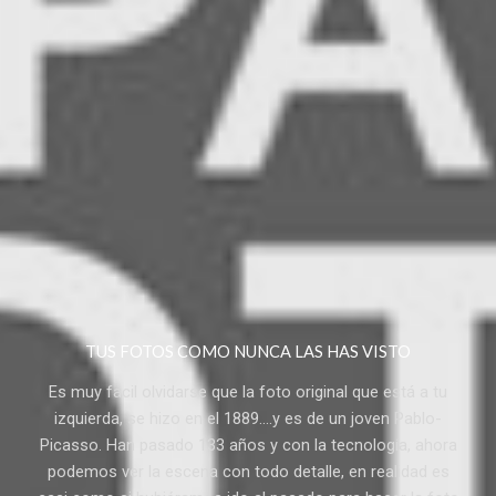
TUS FOTOS COMO NUNCA LAS HAS VISTO
Es muy fácil olvidarse que la foto original que está a tu
izquierda, se hizo en el 1889....y es de un joven Pablo-
Picasso. Han pasado 133 años y con la tecnología, ahora
podemos ver la escena con todo detalle, en realidad es