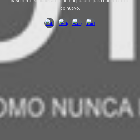
casi como si hubiéramos ido al pasado para hacer la foto
de nuevo.